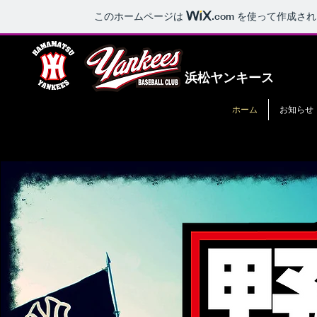
このホームページは
.com
を使って作成され
浜松ヤンキース
ホーム
お知らせ