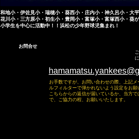
和地小・伊佐見小・瑞穂小・葵西小・庄内小・神久呂小・大
花川小・三方原小・初生小・豊岡小・富塚小・富塚西小・葵
小学生を中心に活動中！！浜松の少年野球児集まれ！
お問合せ
hamamatsu.yankees@g
お手数ですが、お問い合わせの際、上記メ
ルフィルターで弾かれないよう設定をお願
こちらからの返信が届いているか、当方で
で、ご協力の程、お願いいたします。